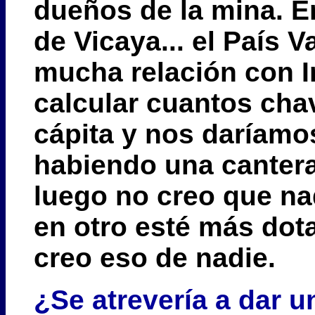
dueños de la mina. E
de Vicaya... el País 
mucha relación con I
calcular cuantos cha
cápita y nos daríamo
habiendo una cantera
luego no creo que nad
en otro esté más dot
creo eso de nadie.
¿Se atrevería a dar u