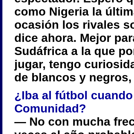
como Nigeria la últim
ocasión los rivales 
dice ahora. Mejor pa
Sudáfrica a la que po
jugar, tengo curiosid
de blancos y negros, 
¿Iba al fútbol cuando
Comunidad?
— No con mucha frecu