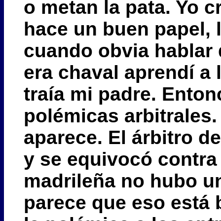
o metan la pata. Yo c
hace un buen papel, l
cuando obvia hablar 
era chaval aprendí a 
traía mi padre. Enton
polémicas arbitrales
aparece. El árbitro d
y se equivocó contra 
madrileña no hubo un
parece que eso está b