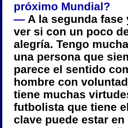
próximo Mundial?
—
A la segunda fase
ver si con un poco d
alegría. Tengo much
una persona que sie
parece el sentido c
hombre con voluntad,
tiene muchas virtude
futbolista que tiene 
clave puede estar en