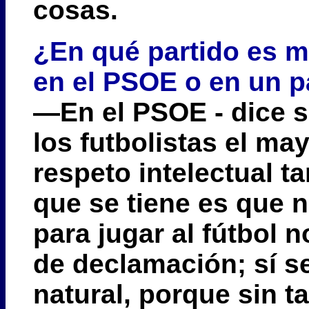
cosas.
¿En qué partido es m
en el PSOE o en un p
—En el PSOE - dice si
los futbolistas el ma
respeto intelectual t
que se tiene es que 
para jugar al fútbol n
de declamación; sí se
natural, porque sin t