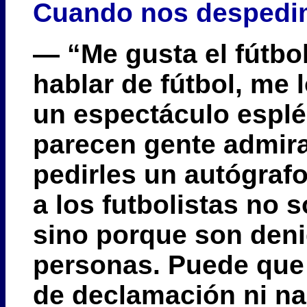
Cuando nos despedim
— “Me gusta el fútbo
hablar de fútbol, me 
un espectáculo esplé
parecen gente admira
pedirles un autógraf
a los futbolistas no 
sino porque son den
personas. Puede que 
de declamación ni na