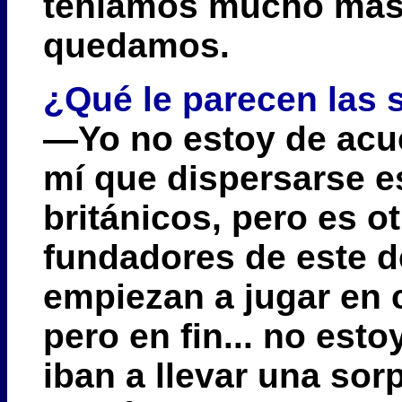
teníamos mucho más
quedamos.
¿Qué le parecen las
—Yo no estoy de acu
mí que dispersarse es
británicos, pero es o
fundadores de este d
empiezan a jugar en 
pero en fin... no est
iban a llevar una sor