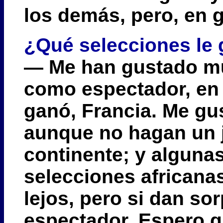
los demás, pero, en 
¿Qué selecciones le 
— Me han gustado muc
como espectador, en 
ganó, Francia. Me gus
aunque no hagan un j
continente; y alguna
selecciones africana
lejos, pero si dan so
espectador. Espero q