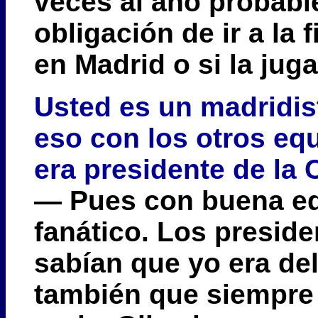
veces al año probabl
obligación de ir a la 
en Madrid o si la jug
Usted es un madridis
eso con los otros eq
era presidente de la
— Pues con buena ed
fanático. Los preside
sabían que yo era de
también que siempre 