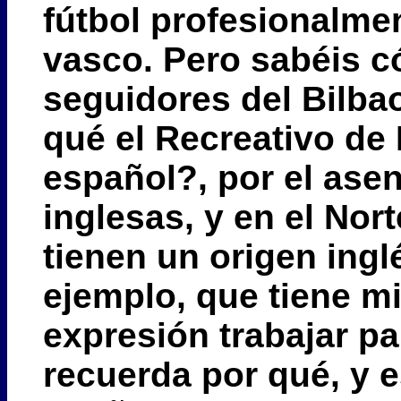
fútbol profesionalme
vasco. Pero sabéis c
seguidores del Bilba
qué el Recreativo de 
español?, por el ase
inglesas, y en el Nor
tienen un origen ingl
ejemplo, que tiene min
expresión trabajar pa
recuerda por qué, y e