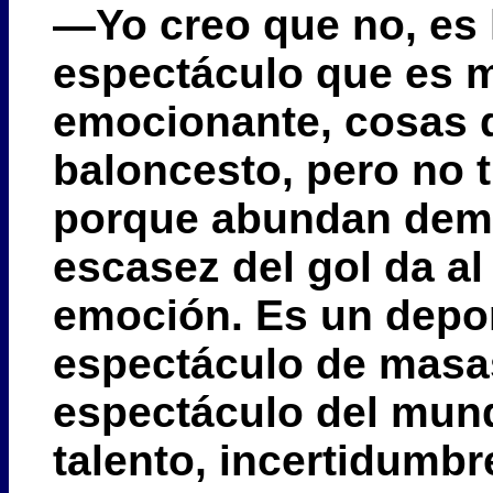
—Yo creo que no, es 
espectáculo que es 
emocionante, cosas q
baloncesto, pero no t
porque abundan dema
escasez del gol da al
emoción. Es un depor
espectáculo de masas
espectáculo del mund
talento, incertidumbr