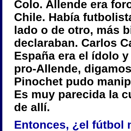
Colo. Allende era for
Chile. Había futbolis
lado o de otro, más b
declaraban. Carlos C
España era el ídolo y
pro-Allende, digamos
Pinochet pudo manipu
Es muy parecida la cu
de allí.
Entonces, ¿el fútbol 