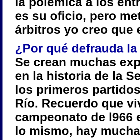
la polémica a los entr
es su oficio, pero me
árbitros yo creo que 
¿Por qué defrauda la
Se crean muchas expe
en la historia de la 
los primeros partidos
Río. Recuerdo que vi
campeonato de l966 e
lo mismo, hay mucha