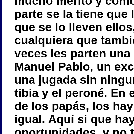
mucho mérito y com
parte se la tiene que
que se lo lleven ello
cualquiera que tamb
veces les parten una 
Manuel Pablo, un exc
una jugada sin ningun
tibia y el peroné.
En e
de los papás, los hay
igual. Aquí si que ha
oportunidades, y no t