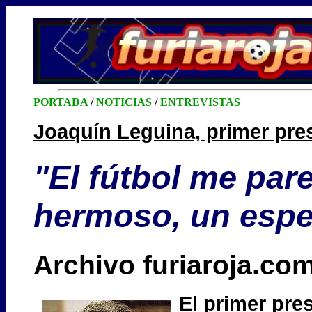
PORTADA
/
NOTICIAS
/
ENTREVISTAS
Joaquín Leguina, primer pre
"El fútbol me par
hermoso, un espe
Archivo furiaroja.com
El primer pre